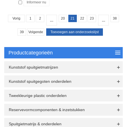
Informeer nu
Vorig
1
2
20
21
22
23
38
...
...
39
Volgende
Productcategorieën
Kunststof spuitgietmatrijzen
Kunststof spuitgegoten onderdelen
Tweekleurige plastic onderdelen
Reservevormcomponenten & inzetstukken
Spuitgietmatrijs & onderdelen