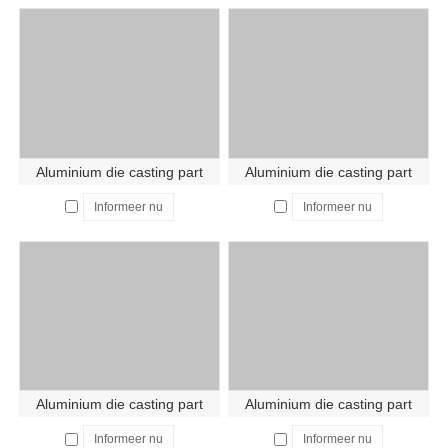
Aluminium die casting part
Aluminium die casting part
Informeer nu
Informeer nu
Aluminium die casting part
Aluminium die casting part
Informeer nu
Informeer nu