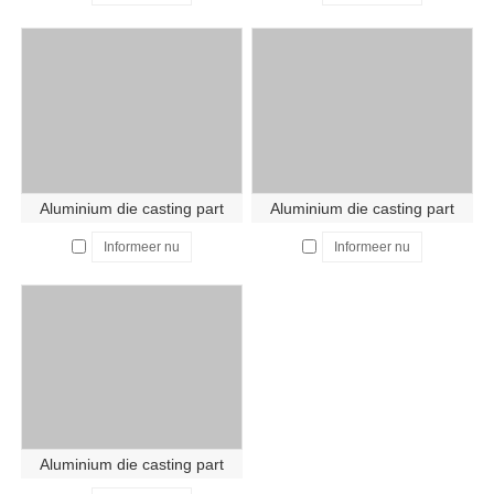
Aluminium die casting part
Aluminium die casting part
Informeer nu
Informeer nu
Aluminium die casting part