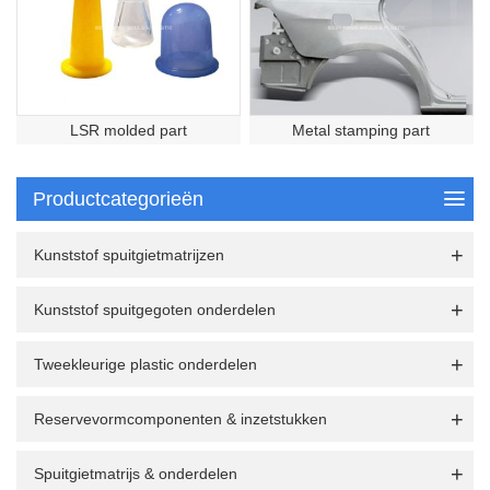
LSR molded part
Metal stamping part
Productcategorieën
Kunststof spuitgietmatrijzen
Kunststof spuitgegoten onderdelen
Tweekleurige plastic onderdelen
Reservevormcomponenten & inzetstukken
Spuitgietmatrijs & onderdelen