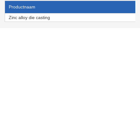
Productnaam
Zinc alloy die casting