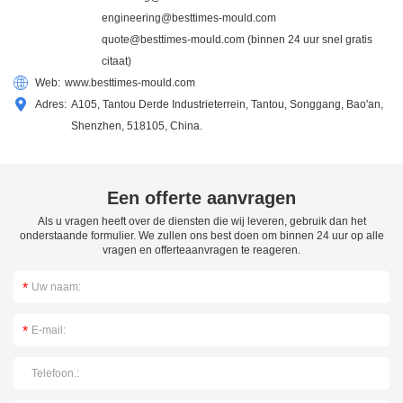
engineering@besttimes-mould.com
quote@besttimes-mould.com
(binnen 24 uur snel gratis
citaat)
Web:
www.besttimes-mould.com
Adres:
A105, Tantou Derde Industrieterrein, Tantou, Songgang, Bao'an,
Shenzhen, 518105, China.
Een offerte aanvragen
Als u vragen heeft over de diensten die wij leveren, gebruik dan het
onderstaande formulier. We zullen ons best doen om binnen 24 uur op alle
vragen en offerteaanvragen te reageren.