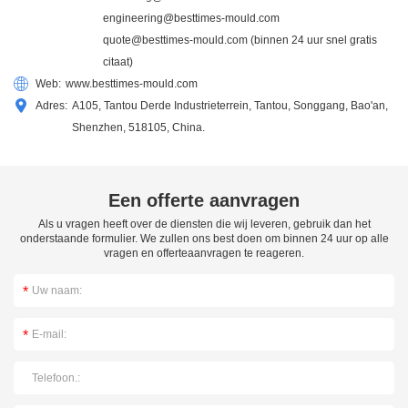
engineering@besttimes-mould.com
quote@besttimes-mould.com
(binnen 24 uur snel gratis
citaat)
Web:
www.besttimes-mould.com
Adres:
A105, Tantou Derde Industrieterrein, Tantou, Songgang, Bao'an,
Shenzhen, 518105, China.
Een offerte aanvragen
Als u vragen heeft over de diensten die wij leveren, gebruik dan het
onderstaande formulier. We zullen ons best doen om binnen 24 uur op alle
vragen en offerteaanvragen te reageren.