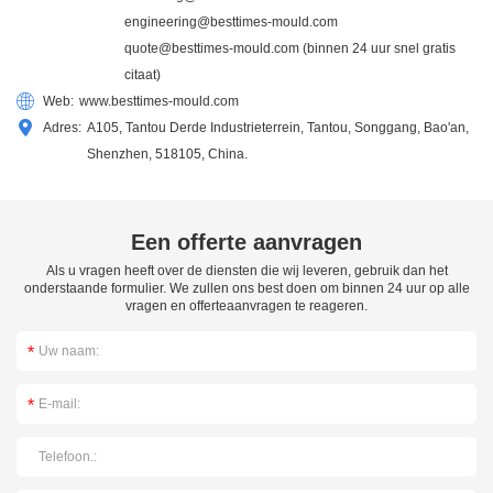
engineering@besttimes-mould.com
quote@besttimes-mould.com
(binnen 24 uur snel gratis
citaat)
Web:
www.besttimes-mould.com
Adres:
A105, Tantou Derde Industrieterrein, Tantou, Songgang, Bao'an,
Shenzhen, 518105, China.
Een offerte aanvragen
Als u vragen heeft over de diensten die wij leveren, gebruik dan het
onderstaande formulier. We zullen ons best doen om binnen 24 uur op alle
vragen en offerteaanvragen te reageren.