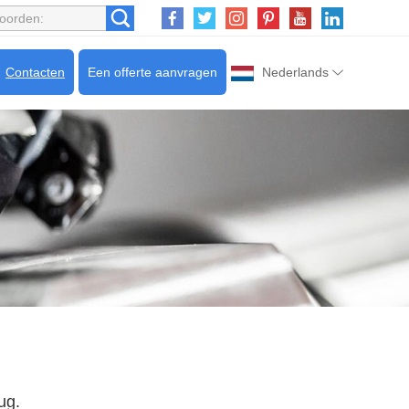
Contacten
Een offerte aanvragen
Nederlands
ug.