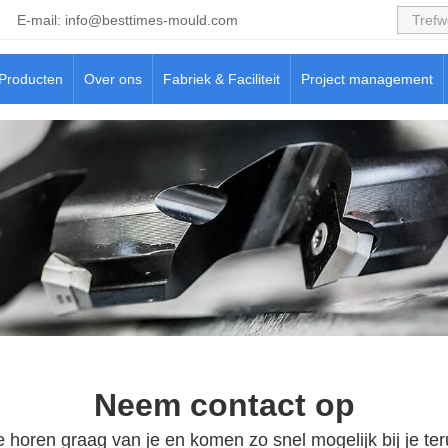
E-mail:
info@besttimes-mould.com
Producten
Over ons
Fabriek & Faciliteit
Project management
Neem contact op
 horen graag van je en komen zo snel mogelijk bij je ter