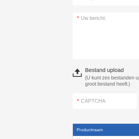
Bestand upload
(U kunt zes bestanden u
groot bestand heeft.)
Productnaam