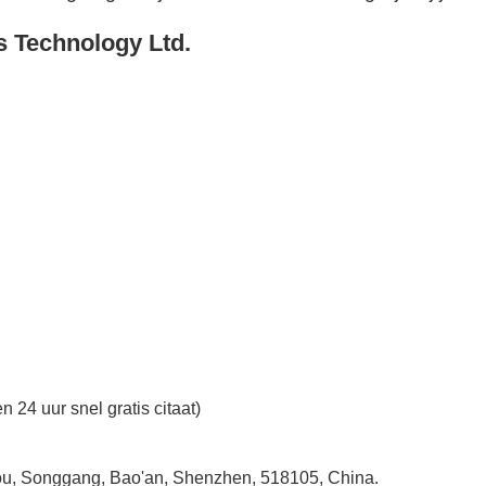
s Technology Ltd.
n 24 uur snel gratis citaat)
ntou, Songgang, Bao'an, Shenzhen, 518105, China.