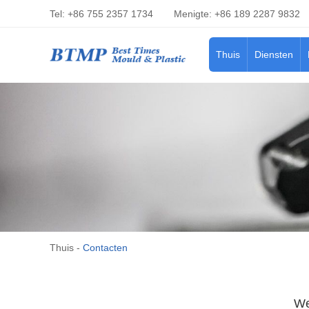
Tel: +86 755 2357 1734
Menigte: +86 189 2287 9832
Thuis
Diensten
Thuis
-
Contacten
We