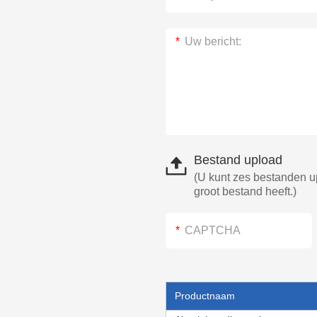
Bestand upload
(U kunt zes bestanden u
groot bestand heeft.)
Productnaam