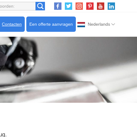
Contacten
Een offerte aanvragen
Nederlands
ug.