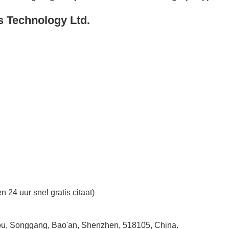
s Technology Ltd.
n 24 uur snel gratis citaat)
ntou, Songgang, Bao'an, Shenzhen, 518105, China.