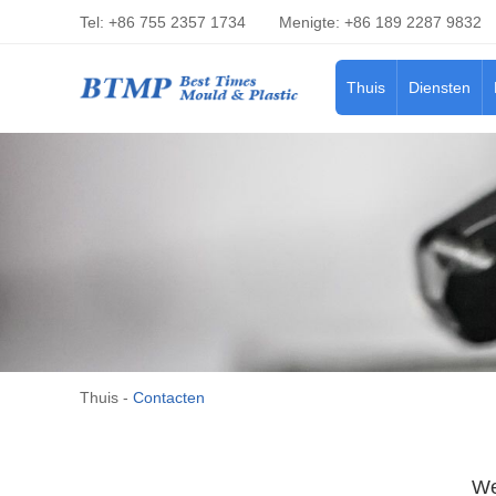
Tel: +86 755 2357 1734
Menigte: +86 189 2287 9832
Thuis
Diensten
Thuis
-
Contacten
We