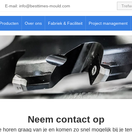
E-mail:
info@besttimes-mould.com
Producten
Over ons
Fabriek & Faciliteit
Project management
Neem contact op
 horen graag van je en komen zo snel mogelijk bij je ter