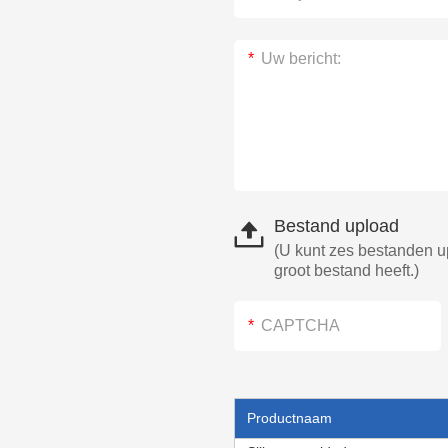
Bestand upload
(U kunt zes bestanden u
groot bestand heeft.)
Productnaam