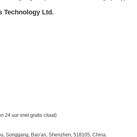
s Technology Ltd.
n 24 uur snel gratis citaat)
ntou, Songgang, Bao'an, Shenzhen, 518105, China.