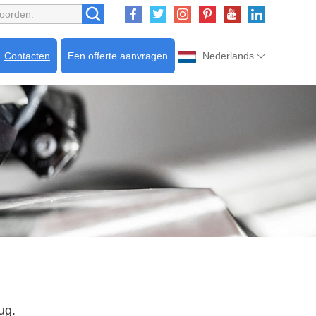
Contacten
Een offerte aanvragen
Nederlands
ug.