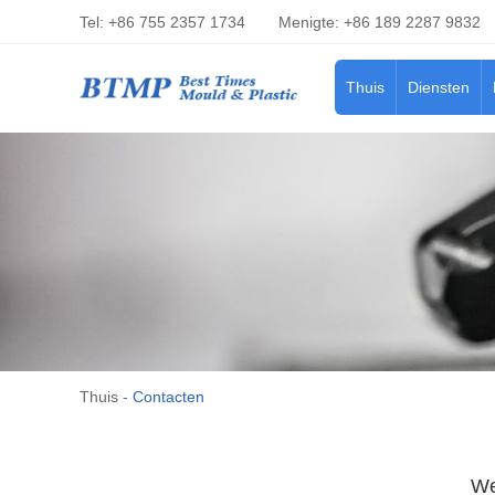
Tel: +86 755 2357 1734
Menigte: +86 189 2287 9832
Thuis
Diensten
Thuis
-
Contacten
We