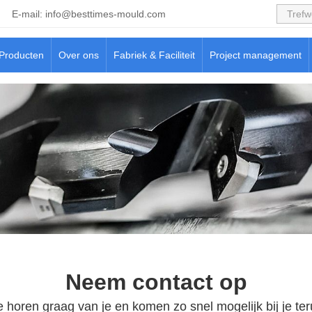
E-mail:
info@besttimes-mould.com
Producten
Over ons
Fabriek & Faciliteit
Project management
Neem contact op
 horen graag van je en komen zo snel mogelijk bij je ter