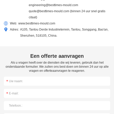
engineering@besttimes-mould.com
quote@besttimes-mould.com
(binnen 24 uur snel gratis
citaat)
Web:
www.besttimes-mould.com
Adres:
A105, Tantou Derde Industrieterrein, Tantou, Songgang, Bao'an,
Shenzhen, 518105, China.
Een offerte aanvragen
Als u vragen heeft over de diensten die wij leveren, gebruik dan het
onderstaande formulier. We zullen ons best doen om binnen 24 uur op alle
vragen en offerteaanvragen te reageren.