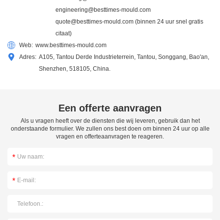
engineering@besttimes-mould.com
quote@besttimes-mould.com
(binnen 24 uur snel gratis
citaat)
Web:
www.besttimes-mould.com
Adres:
A105, Tantou Derde Industrieterrein, Tantou, Songgang, Bao'an,
Shenzhen, 518105, China.
Een offerte aanvragen
Als u vragen heeft over de diensten die wij leveren, gebruik dan het
onderstaande formulier. We zullen ons best doen om binnen 24 uur op alle
vragen en offerteaanvragen te reageren.