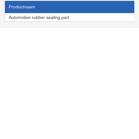
Productnaam
Automotive rubber sealing part