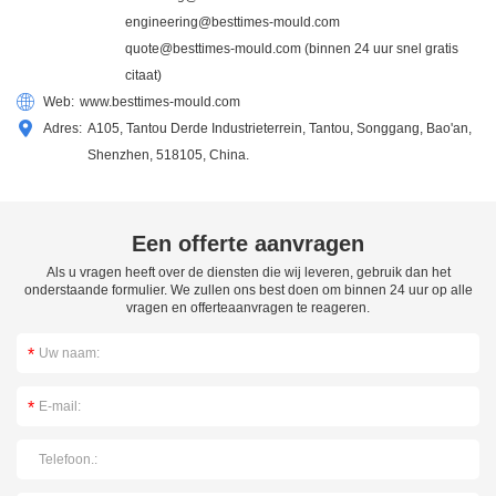
engineering@besttimes-mould.com
quote@besttimes-mould.com
(binnen 24 uur snel gratis
citaat)
Web:
www.besttimes-mould.com
Adres:
A105, Tantou Derde Industrieterrein, Tantou, Songgang, Bao'an,
Shenzhen, 518105, China.
Een offerte aanvragen
Als u vragen heeft over de diensten die wij leveren, gebruik dan het
onderstaande formulier. We zullen ons best doen om binnen 24 uur op alle
vragen en offerteaanvragen te reageren.