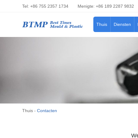
Tel: +86 755 2357 1734
Menigte: +86 189 2287 9832
Thuis
Diensten
Thuis
-
Contacten
We