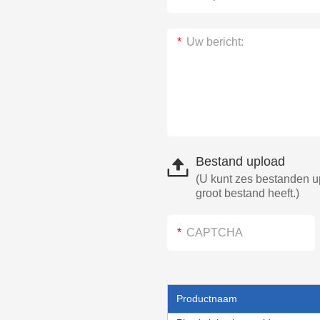
Bestand upload
(U kunt zes bestanden u
groot bestand heeft.)
Productnaam