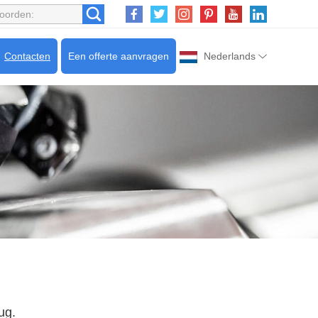
Contacten
Een offerte aanvragen
Nederlands
ug.