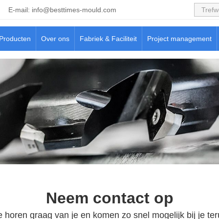
E-mail:
info@besttimes-mould.com
Producten
Over ons
Fabriek & Faciliteit
Project management
Neem contact op
 horen graag van je en komen zo snel mogelijk bij je ter