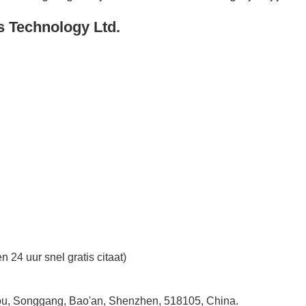
s Technology Ltd.
n 24 uur snel gratis citaat)
ntou, Songgang, Bao'an, Shenzhen, 518105, China.