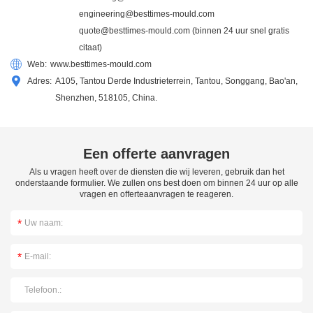
engineering@besttimes-mould.com
quote@besttimes-mould.com
(binnen 24 uur snel gratis
citaat)
Web:
www.besttimes-mould.com
Adres:
A105, Tantou Derde Industrieterrein, Tantou, Songgang, Bao'an,
Shenzhen, 518105, China.
Een offerte aanvragen
Als u vragen heeft over de diensten die wij leveren, gebruik dan het
onderstaande formulier. We zullen ons best doen om binnen 24 uur op alle
vragen en offerteaanvragen te reageren.